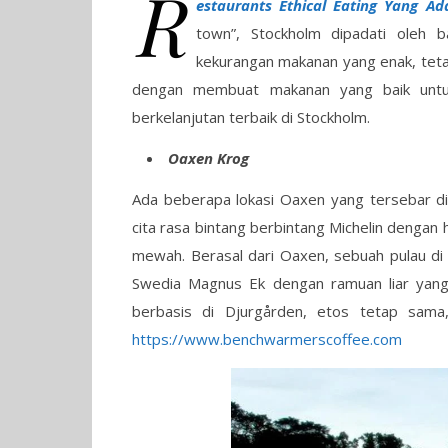
R
estaurants Ethical Eating Yang A
town”, Stockholm dipadati oleh b
kekurangan makanan yang enak, teta
dengan membuat makanan yang baik untuk p
berkelanjutan terbaik di Stockholm.
Oaxen Krog
Ada beberapa lokasi Oaxen yang tersebar di
cita rasa bintang berbintang Michelin denga
mewah. Berasal dari Oaxen, sebuah pulau di 
Swedia Magnus Ek dengan ramuan liar yang
berbasis di Djurgården, etos tetap sama,
https://www.benchwarmerscoffee.com