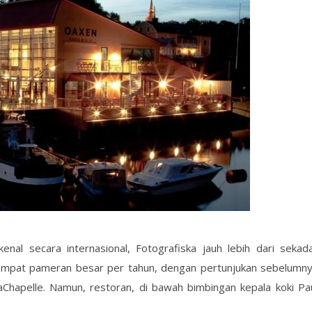
enal secara internasional, Fotografiska jauh lebih dari sekad
 empat pameran besar per tahun, dengan pertunjukan sebelumn
aChapelle. Namun, restoran, di bawah bimbingan kepala koki Pa