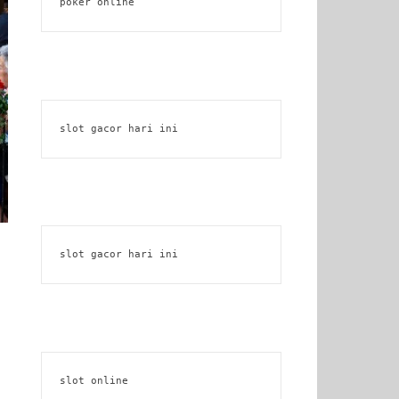
poker online
slot gacor hari ini
slot gacor hari ini
slot online