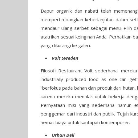
Dapur organik dan nabati telah memenan
mempertimbangkan keberlanjutan dalam seti
mendaur ulang serbet sebagai menu. Pilih d
atau ikan sesuai keinginan Anda. Perhatika
yang dikurangi ke galeri.
Volt Sweden
Filosofi Restaurant Volt sederhana: mereka
industrially produced food as one can ge
“berfokus pada bahan dan produk dari hutan, 
karena mereka menolak untuk bekerja deng
Pernyataan misi yang sederhana namun ef
penggemar dari industri dan publik. Tujuh ku
hemat biaya untuk santapan kontemporer.
Urban Deli