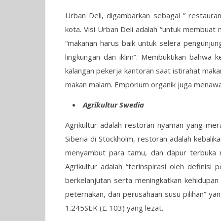
Urban Deli, digambarkan sebagai ” restaurant
kota. Visi Urban Deli adalah “untuk membuat 
“makanan harus baik untuk selera pengunjun
lingkungan dan iklim”. Membuktikan bahwa ke
kalangan pekerja kantoran saat istirahat ma
makan malam. Emporium organik juga menawark
Agrikultur Swedia
Agrikultur adalah restoran nyaman yang mer
Siberia di Stockholm, restoran adalah kebali
menyambut para tamu, dan dapur terbuka m
Agrikultur adalah “terinspirasi oleh definisi
berkelanjutan serta meningkatkan kehidupan 
peternakan, dan perusahaan susu pilihan” ya
1.245SEK (£ 103) yang lezat.