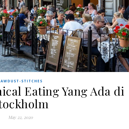
SAWDUST-STITCHES
ical Eating Yang Ada di
tockholm
May 22, 2020