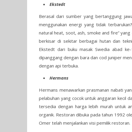
Ekstedt
Berasal dari sumber yang bertanggung jawab
menggunakan energi yang tidak terbarukan?
natural heat, soot, ash, smoke and fire” ya
berkisar di sekitar berbagai hutan dan tekni
Ekstedt dari buku masak Swedia abad ke-18
dipanggang dengan bara dan cod juniper me
dengan api terbuka.
Hermans
Hermans menawarkan prasmanan nabati yang 
pelabuhan yang cocok untuk anggaran kecil d
tersedia dengan harga lebih murah untuk 
organik. Restoran dibuka pada tahun 1992 ol
Omer telah menjalankan visi pemilik restoran.