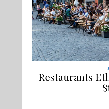
Restaurants Eth
S