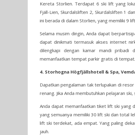
Kereta Storlien. Terdapat 6 ski lift yang lo
Fjäll-Lien, Skurdalsliften 2, Skurdalsliften 1 
ini berada di dalam Storlien, yang memiliki 9 li
Selama musim dingin, Anda dapat berpartisipas
dapat dinikmati termasuk akses internet ni
dilengkapi dengan kamar mandi pribadi
memanfaatkan tempat parkir gratis di tempat
4. Storhogna Högfjällshotell & Spa, Vemd
Dapatkan pengalaman tak terlupakan di resor
renang. Jika Anda membutuhkan pelajaran ski
Anda dapat memanfaatkan tiket lift ski yang
yang semuanya memiliki 30 lift ski dan total le
lift ski terdekat, ada empat. Yang paling dekat
jauh.