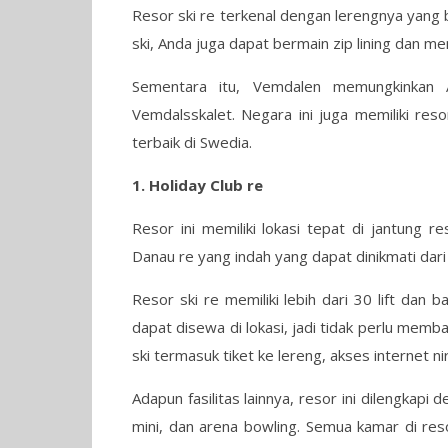
Resor ski re terkenal dengan lerengnya yang b
ski, Anda juga dapat bermain zip lining dan me
Sementara itu, Vemdalen memungkinkan A
Vemdalsskalet. Negara ini juga memiliki reso
terbaik di Swedia.
1. Holiday Club re
Resor ini memiliki lokasi tepat di jantung
Danau re yang indah yang dapat dinikmati dar
Resor ski re memiliki lebih dari 30 lift dan 
dapat disewa di lokasi, jadi tidak perlu memba
ski termasuk tiket ke lereng, akses internet ni
Adapun fasilitas lainnya, resor ini dilengkap
mini, dan arena bowling. Semua kamar di res