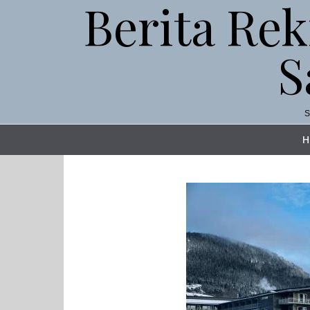
Berita Rek
Skip to content
S
S
H