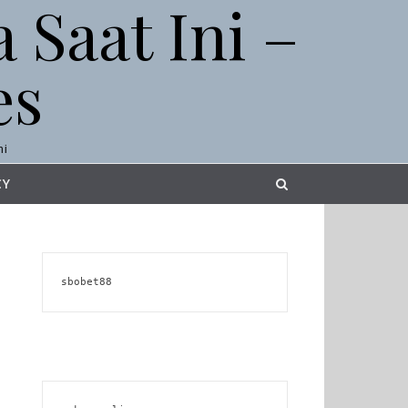
 Saat Ini –
es
ni
CY
sbobet88