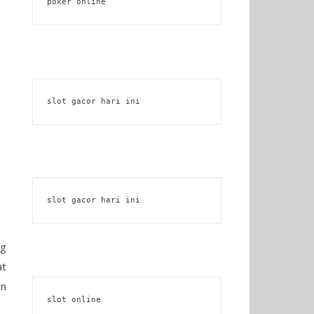
poker online
slot gacor hari ini
–
slot gacor hari ini
ng
at
an
slot online