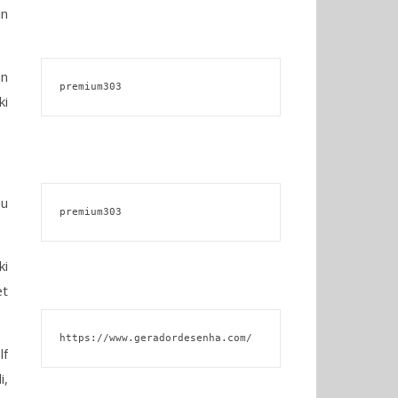
in
an
premium303
ki
au
premium303
ki
et
https://www.geradordesenha.com/
lf
i,