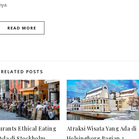
nya.
READ MORE
RELATED POSTS
urants Ethical Eating
Atraksi Wisata Yang Ada di
Ada di Stockholm
Helsingborg Bagian 2