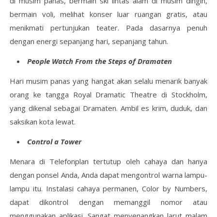
di musim panas, bermain ski lintas alam di musim dingin,
bermain voli, melihat konser luar ruangan gratis, atau
menikmati pertunjukan teater. Pada dasarnya penuh
dengan energi sepanjang hari, sepanjang tahun.
People Watch From the Steps of Dramaten
Hari musim panas yang hangat akan selalu menarik banyak
orang ke tangga Royal Dramatic Theatre di Stockholm,
yang dikenal sebagai Dramaten. Ambil es krim, duduk, dan
saksikan kota lewat.
Control a Tower
Menara di Telefonplan tertutup oleh cahaya dan hanya
dengan ponsel Anda, Anda dapat mengontrol warna lampu-
lampu itu. Instalasi cahaya permanen, Color by Numbers,
dapat dikontrol dengan memanggil nomor atau
menggunakan aplikasi. Sangat menyenangkan larut malam