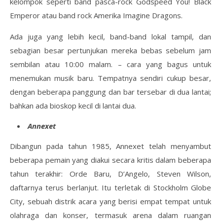
kelompok seperti band pasca-rock Godspeed You! Black
Emperor atau band rock Amerika Imagine Dragons.
Ada juga yang lebih kecil, band-band lokal tampil, dan
sebagian besar pertunjukan mereka bebas sebelum jam
sembilan atau 10:00 malam. – cara yang bagus untuk
menemukan musik baru. Tempatnya sendiri cukup besar,
dengan beberapa panggung dan bar tersebar di dua lantai;
bahkan ada bioskop kecil di lantai dua.
Annexet
Dibangun pada tahun 1985, Annexet telah menyambut
beberapa pemain yang diakui secara kritis dalam beberapa
tahun terakhir: Orde Baru, D’Angelo, Steven Wilson,
daftarnya terus berlanjut. Itu terletak di Stockholm Globe
City, sebuah distrik acara yang berisi empat tempat untuk
olahraga dan konser, termasuk arena dalam ruangan