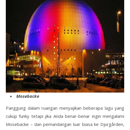
Mosebacke
Panggung dalam ruangan menyajikan beberapa lagu yang
cukup funky tetapi jika Anda benar-benar ingin mengalami
Mosebacke – dan pemandangan luar biasa ke Djurgården,