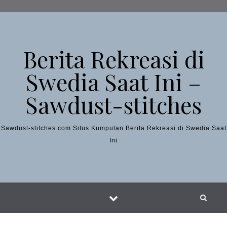
Skip to content
Berita Rekreasi di
Swedia Saat Ini –
Sawdust-stitches
Sawdust-stitches.com Situs Kumpulan Berita Rekreasi di Swedia Saat
Ini