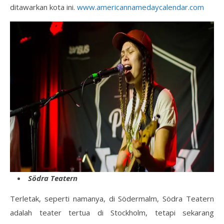
ditawarkan kota ini.
www.americannamedaycalendar.com
Södra Teatern
Terletak, seperti namanya, di Södermalm, Södra Teatern
adalah teater tertua di Stockholm, tetapi sekarang