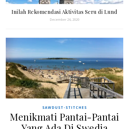
Inilah Rekomendasi Aktivitas Seru di Lund
December 26, 2020
SAWDUST-STITCHES
Menikmati Pantai-Pantai
Yang Ada Di Swedia