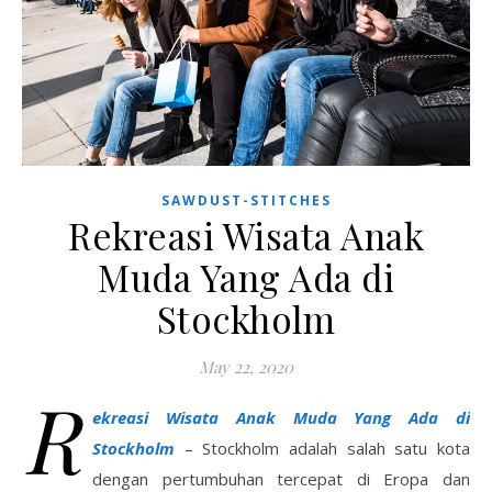
SAWDUST-STITCHES
Rekreasi Wisata Anak
Muda Yang Ada di
Stockholm
May 22, 2020
R
ekreasi Wisata Anak Muda Yang Ada di
Stockholm
– Stockholm adalah salah satu kota
dengan pertumbuhan tercepat di Eropa dan