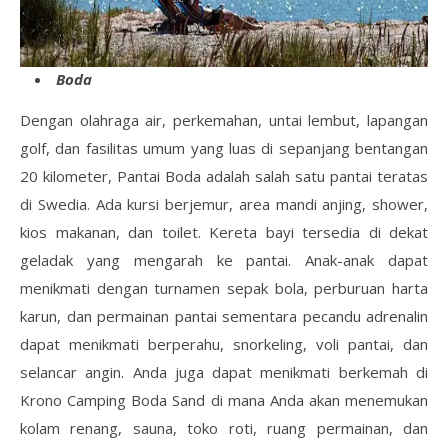
Boda
Dengan olahraga air, perkemahan, untai lembut, lapangan
golf, dan fasilitas umum yang luas di sepanjang bentangan
20 kilometer, Pantai Boda adalah salah satu pantai teratas
di Swedia. Ada kursi berjemur, area mandi anjing, shower,
kios makanan, dan toilet. Kereta bayi tersedia di dekat
geladak yang mengarah ke pantai. Anak-anak dapat
menikmati dengan turnamen sepak bola, perburuan harta
karun, dan permainan pantai sementara pecandu adrenalin
dapat menikmati berperahu, snorkeling, voli pantai, dan
selancar angin. Anda juga dapat menikmati berkemah di
Krono Camping Boda Sand di mana Anda akan menemukan
kolam renang, sauna, toko roti, ruang permainan, dan