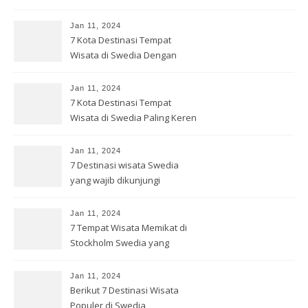
Jan 11, 2024
7 Kota Destinasi Tempat
Wisata di Swedia Dengan
Keindahan Alam
Jan 11, 2024
7 Kota Destinasi Tempat
Wisata di Swedia Paling Keren
Jan 11, 2024
7 Destinasi wisata Swedia
yang wajib dikunjungi
Jan 11, 2024
7 Tempat Wisata Memikat di
Stockholm Swedia yang
Memikat
Jan 11, 2024
Berikut 7 Destinasi Wisata
Populer di Swedia