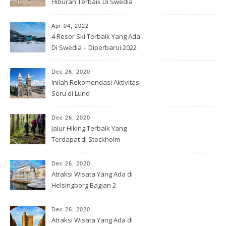
Hiburan Terbaik Di Swedia
Apr 04, 2022
4 Resor Ski Terbaik Yang Ada
Di Swedia – Diperbarui 2022
Dec 26, 2020
Inilah Rekomendasi Aktivitas
Seru di Lund
Dec 26, 2020
Jalur Hiking Terbaik Yang
Terdapat di Stockholm
Dec 26, 2020
Atraksi Wisata Yang Ada di
Helsingborg Bagian 2
Dec 26, 2020
Atraksi Wisata Yang Ada di