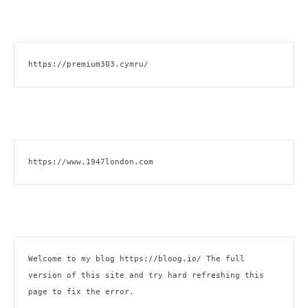
https://premium303.cymru/
https://www.1947london.com
Welcome to my blog 
https://bloog.io/
 The full 
version of this site and try hard refreshing this 
page to fix the error.