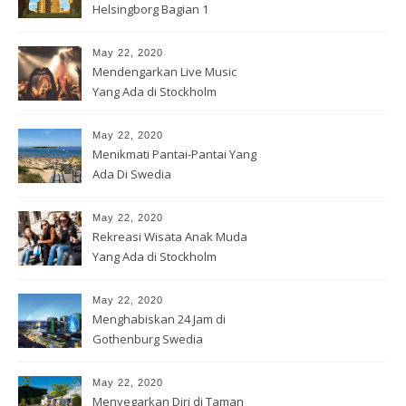
Helsingborg Bagian 1
May 22, 2020
Mendengarkan Live Music
Yang Ada di Stockholm
May 22, 2020
Menikmati Pantai-Pantai Yang
Ada Di Swedia
May 22, 2020
Rekreasi Wisata Anak Muda
Yang Ada di Stockholm
May 22, 2020
Menghabiskan 24 Jam di
Gothenburg Swedia
May 22, 2020
Menyegarkan Diri di Taman