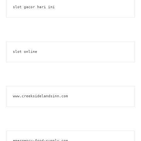
slot gacor hari ini
slot online
www.creeksidelandsinn.com
emergency-food-supply.com