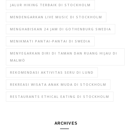
JALUR HIKING TERBAIK DI STOCKHOLM
MENDENGARKAN LIVE MUSIC DI STOCKHOLM
MENGHABISKAN 24 JAM DI GOTHENBURG SWEDIA
MENIKMATI PANTAI-PANTAI DI SWEDIA
MENYEGARKAN DIRI DI TAMAN DAN RUANG HIJAU DI
MALMÖ
REKOMENDASI AKTIVITAS SERU DI LUND
REKREASI WISATA ANAK MUDA DI STOCKHOLM
RESTAURANTS ETHICAL EATING DI STOCKHOLM
ARCHIVES