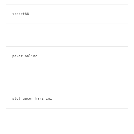
sbobet88
poker online
slot gacor hari ini