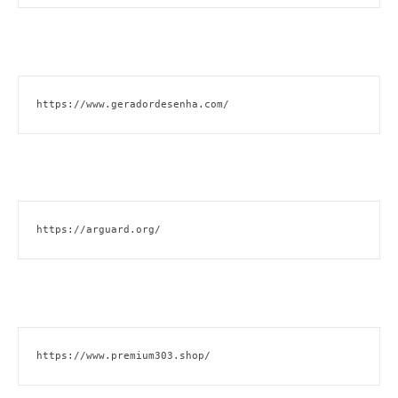
https://www.geradordesenha.com/
https://arguard.org/
https://www.premium303.shop/