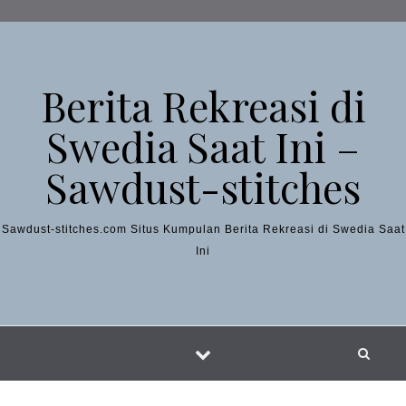
Skip to content
Berita Rekreasi di
Swedia Saat Ini –
Sawdust-stitches
Sawdust-stitches.com Situs Kumpulan Berita Rekreasi di Swedia Saat
Ini