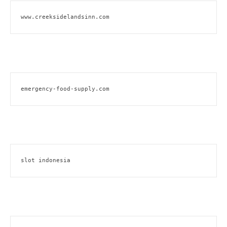
www.creeksidelandsinn.com
emergency-food-supply.com
slot indonesia