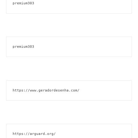
premium303
premium303
https://www.geradordesenha.com/
https://arguard.org/