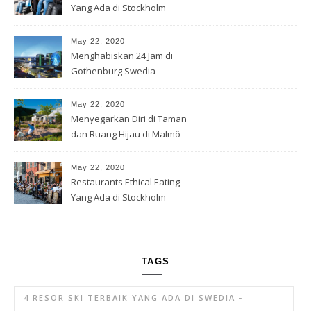
Yang Ada di Stockholm
May 22, 2020
Menghabiskan 24 Jam di
Gothenburg Swedia
May 22, 2020
Menyegarkan Diri di Taman
dan Ruang Hijau di Malmö
May 22, 2020
Restaurants Ethical Eating
Yang Ada di Stockholm
TAGS
4 RESOR SKI TERBAIK YANG ADA DI SWEDIA -