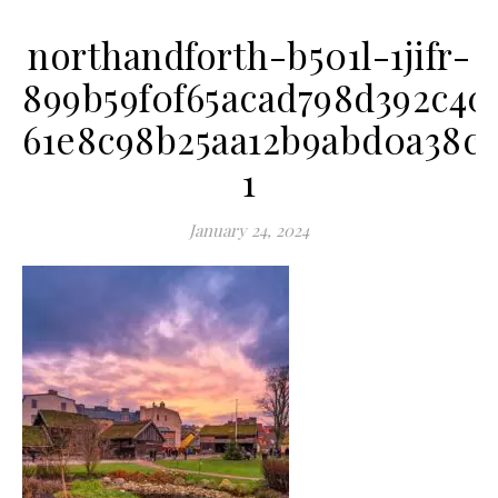
northandforth-b501l-1jifr-
899b59f0f65acad798d392c40
61e8c98b25aa12b9abd0a38cf
1
January 24, 2024