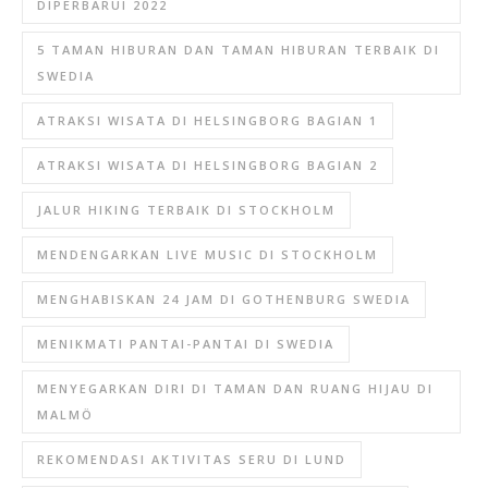
DIPERBARUI 2022
5 TAMAN HIBURAN DAN TAMAN HIBURAN TERBAIK DI
SWEDIA
ATRAKSI WISATA DI HELSINGBORG BAGIAN 1
ATRAKSI WISATA DI HELSINGBORG BAGIAN 2
JALUR HIKING TERBAIK DI STOCKHOLM
MENDENGARKAN LIVE MUSIC DI STOCKHOLM
MENGHABISKAN 24 JAM DI GOTHENBURG SWEDIA
MENIKMATI PANTAI-PANTAI DI SWEDIA
MENYEGARKAN DIRI DI TAMAN DAN RUANG HIJAU DI
MALMÖ
REKOMENDASI AKTIVITAS SERU DI LUND