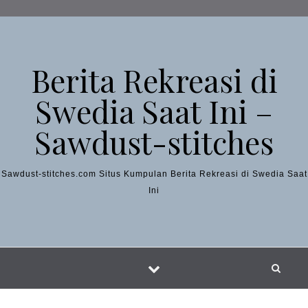
Skip to content
Berita Rekreasi di
Swedia Saat Ini –
Sawdust-stitches
Sawdust-stitches.com Situs Kumpulan Berita Rekreasi di Swedia Saat
Ini