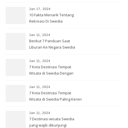
Jan 17, 2024
10 Fakta Menarik Tentang
Rekreasi Di Swedia
Jan 11, 2024
Berikut 7 Panduan Saat
Liburan Ke Negara Swedia
Jan 11, 2024
7 Kota Destinasi Tempat
Wisata di Swedia Dengan
Keindahan Alam
Jan 11, 2024
7 Kota Destinasi Tempat
Wisata di Swedia Paling Keren
Jan 11, 2024
7 Destinasi wisata Swedia
yang wajib dikunjungi