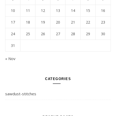
10
11
12
13
14
15
16
17
18
19
20
21
22
23
24
25
26
27
28
29
30
31
« Nov
CATEGORIES
sawdust-stitches