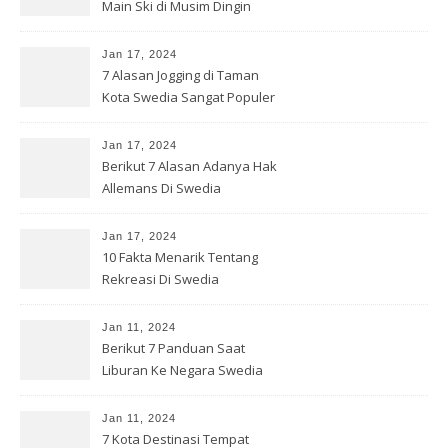
Main Ski di Musim Dingin
Jan 17, 2024
7 Alasan Jogging di Taman
Kota Swedia Sangat Populer
Jan 17, 2024
Berikut 7 Alasan Adanya Hak
Allemans Di Swedia
Jan 17, 2024
10 Fakta Menarik Tentang
Rekreasi Di Swedia
Jan 11, 2024
Berikut 7 Panduan Saat
Liburan Ke Negara Swedia
Jan 11, 2024
7 Kota Destinasi Tempat