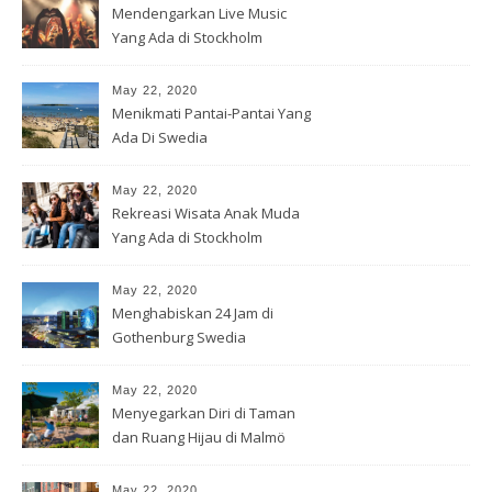
Mendengarkan Live Music
Yang Ada di Stockholm
May 22, 2020
Menikmati Pantai-Pantai Yang
Ada Di Swedia
May 22, 2020
Rekreasi Wisata Anak Muda
Yang Ada di Stockholm
May 22, 2020
Menghabiskan 24 Jam di
Gothenburg Swedia
May 22, 2020
Menyegarkan Diri di Taman
dan Ruang Hijau di Malmö
May 22, 2020