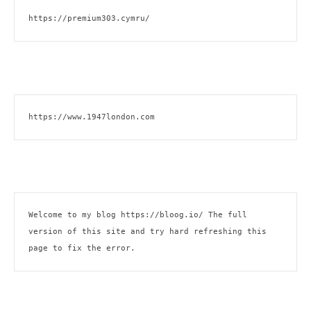
https://premium303.cymru/
https://www.1947london.com
Welcome to my blog 
https://bloog.io/
 The full 
version of this site and try hard refreshing this 
page to fix the error.