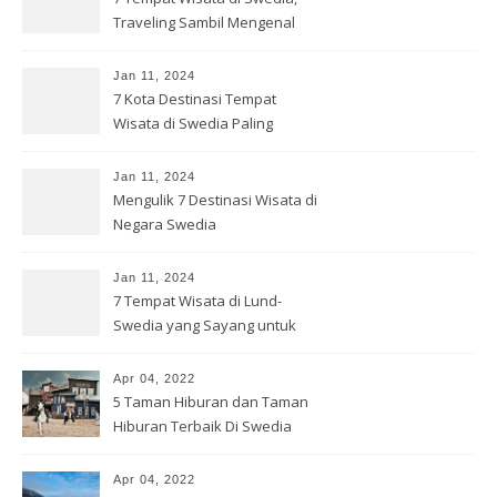
Traveling Sambil Mengenal
Sejarah
Jan 11, 2024
7 Kota Destinasi Tempat
Wisata di Swedia Paling
Recommended
Jan 11, 2024
Mengulik 7 Destinasi Wisata di
Negara Swedia
Jan 11, 2024
7 Tempat Wisata di Lund-
Swedia yang Sayang untuk
Dilewatkan
Apr 04, 2022
5 Taman Hiburan dan Taman
Hiburan Terbaik Di Swedia
Apr 04, 2022