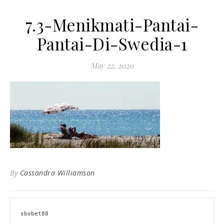
7.3-Menikmati-Pantai-
Pantai-Di-Swedia-1
May 22, 2020
By
Cassandra Williamson
sbobet88