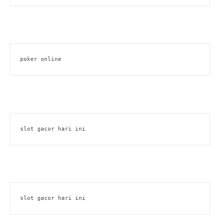
poker online
slot gacor hari ini
slot gacor hari ini