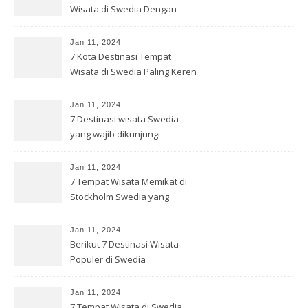
Wisata di Swedia Dengan
Keindahan Alam
Jan 11, 2024
7 Kota Destinasi Tempat
Wisata di Swedia Paling Keren
Jan 11, 2024
7 Destinasi wisata Swedia
yang wajib dikunjungi
Jan 11, 2024
7 Tempat Wisata Memikat di
Stockholm Swedia yang
Memikat
Jan 11, 2024
Berikut 7 Destinasi Wisata
Populer di Swedia
Jan 11, 2024
7 Tempat Wisata di Swedia,