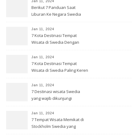
Jan 11, 2024
Berikut 7 Panduan Saat
Liburan Ke Negara Swedia
Jan 11, 2024
7 Kota Destinasi Tempat
Wisata di Swedia Dengan
Keindahan Alam
Jan 11, 2024
7 Kota Destinasi Tempat
Wisata di Swedia Paling Keren
Jan 11, 2024
7 Destinasi wisata Swedia
yang wajib dikunjungi
Jan 11, 2024
7 Tempat Wisata Memikat di
Stockholm Swedia yang
Memikat