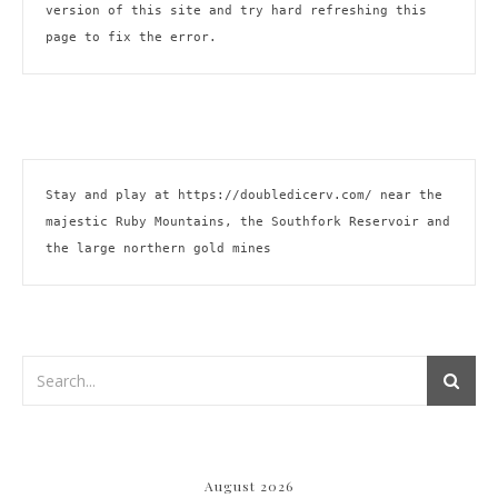
version of this site and try hard refreshing this 
page to fix the error.
Stay and play at 
https://doubledicerv.com/
 near the 
majestic Ruby Mountains, the Southfork Reservoir and 
the large northern gold mines
August 2026