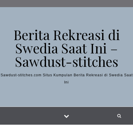
Skip to content
Berita Rekreasi di
Swedia Saat Ini –
Sawdust-stitches
Sawdust-stitches.com Situs Kumpulan Berita Rekreasi di Swedia Saat
Ini