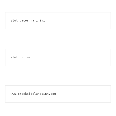
slot gacor hari ini
slot online
www.creeksidelandsinn.com