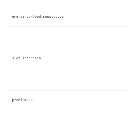
emergency-food-supply.com
slot indonesia
premium303