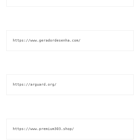
https://www.geradordesenha.com/
https://arguard.org/
https://www.premium303.shop/