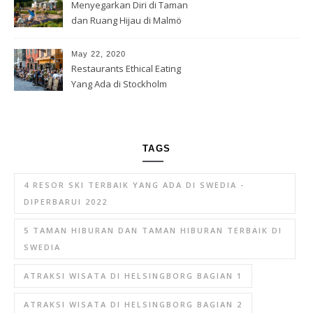
Menyegarkan Diri di Taman
dan Ruang Hijau di Malmö
May 22, 2020
Restaurants Ethical Eating
Yang Ada di Stockholm
TAGS
4 RESOR SKI TERBAIK YANG ADA DI SWEDIA -
DIPERBARUI 2022
5 TAMAN HIBURAN DAN TAMAN HIBURAN TERBAIK DI
SWEDIA
ATRAKSI WISATA DI HELSINGBORG BAGIAN 1
ATRAKSI WISATA DI HELSINGBORG BAGIAN 2