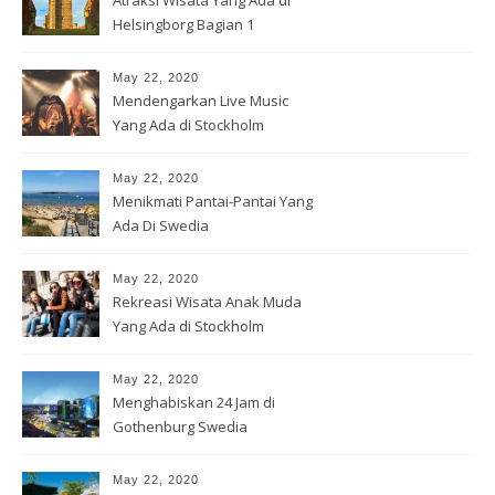
Helsingborg Bagian 1
May 22, 2020
Mendengarkan Live Music
Yang Ada di Stockholm
May 22, 2020
Menikmati Pantai-Pantai Yang
Ada Di Swedia
May 22, 2020
Rekreasi Wisata Anak Muda
Yang Ada di Stockholm
May 22, 2020
Menghabiskan 24 Jam di
Gothenburg Swedia
May 22, 2020