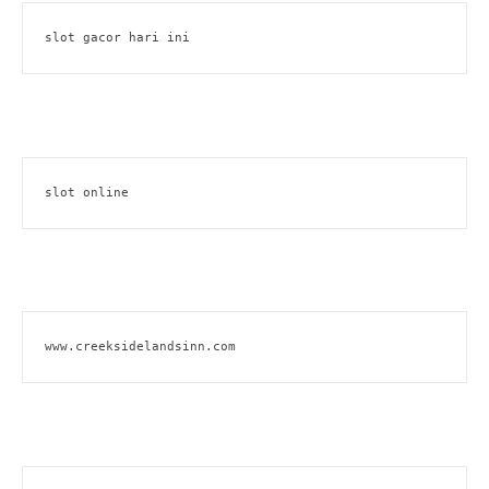
slot gacor hari ini
slot online
www.creeksidelandsinn.com