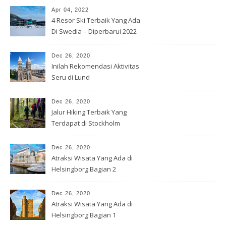
Apr 04, 2022
4 Resor Ski Terbaik Yang Ada
Di Swedia – Diperbarui 2022
Dec 26, 2020
Inilah Rekomendasi Aktivitas
Seru di Lund
Dec 26, 2020
Jalur Hiking Terbaik Yang
Terdapat di Stockholm
Dec 26, 2020
Atraksi Wisata Yang Ada di
Helsingborg Bagian 2
Dec 26, 2020
Atraksi Wisata Yang Ada di
Helsingborg Bagian 1