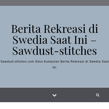
Skip to content
Berita Rekreasi di
Swedia Saat Ini –
Sawdust-stitches
Sawdust-stitches.com Situs Kumpulan Berita Rekreasi di Swedia Saat
Ini