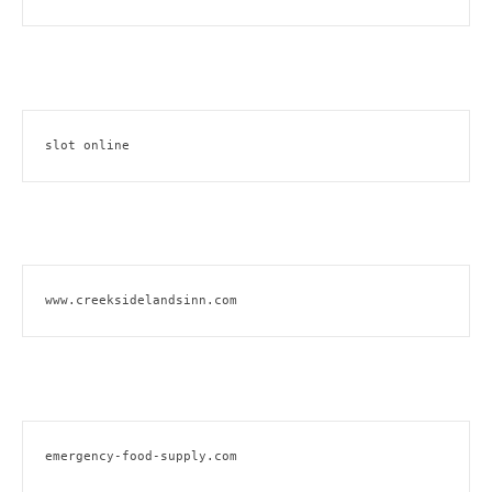
slot online
www.creeksidelandsinn.com
emergency-food-supply.com