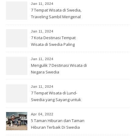
Jan 11, 2024
7 Tempat Wisata di Swedia,
Traveling Sambil Mengenal
Sejarah
Jan 11, 2024
7 Kota Destinasi Tempat
Wisata di Swedia Paling
Recommended
Jan 11, 2024
Mengulik 7 Destinasi Wisata di
Negara Swedia
Jan 11, 2024
7 Tempat Wisata di Lund-
Swedia yang Sayang untuk
Dilewatkan
Apr 04, 2022
5 Taman Hiburan dan Taman
Hiburan Terbaik Di Swedia