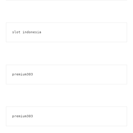
slot indonesia
premium303
premium303