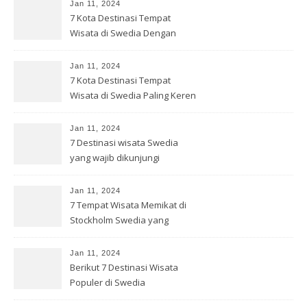
Jan 11, 2024
7 Kota Destinasi Tempat
Wisata di Swedia Dengan
Keindahan Alam
Jan 11, 2024
7 Kota Destinasi Tempat
Wisata di Swedia Paling Keren
Jan 11, 2024
7 Destinasi wisata Swedia
yang wajib dikunjungi
Jan 11, 2024
7 Tempat Wisata Memikat di
Stockholm Swedia yang
Memikat
Jan 11, 2024
Berikut 7 Destinasi Wisata
Populer di Swedia