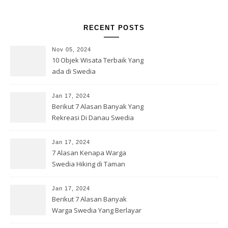
RECENT POSTS
Nov 05, 2024
10 Objek Wisata Terbaik Yang
ada di Swedia
Jan 17, 2024
Berikut 7 Alasan Banyak Yang
Rekreasi Di Danau Swedia
Jan 17, 2024
7 Alasan Kenapa Warga
Swedia Hiking di Taman
Nasional
Jan 17, 2024
Berikut 7 Alasan Banyak
Warga Swedia Yang Berlayar