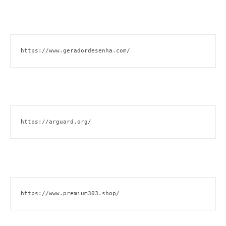
https://www.geradordesenha.com/
https://arguard.org/
https://www.premium303.shop/