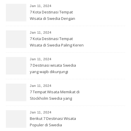
Jan 11, 2024
7 Kota Destinasi Tempat
Wisata di Swedia Dengan
Keindahan Alam
Jan 11, 2024
7 Kota Destinasi Tempat
Wisata di Swedia Paling Keren
Jan 11, 2024
7 Destinasi wisata Swedia
yang wajib dikunjungi
Jan 11, 2024
7 Tempat Wisata Memikat di
Stockholm Swedia yang
Memikat
Jan 11, 2024
Berikut 7 Destinasi Wisata
Populer di Swedia