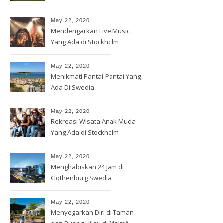
May 22, 2020
Mendengarkan Live Music
Yang Ada di Stockholm
May 22, 2020
Menikmati Pantai-Pantai Yang
Ada Di Swedia
May 22, 2020
Rekreasi Wisata Anak Muda
Yang Ada di Stockholm
May 22, 2020
Menghabiskan 24 Jam di
Gothenburg Swedia
May 22, 2020
Menyegarkan Diri di Taman
dan Ruang Hijau di Malmö