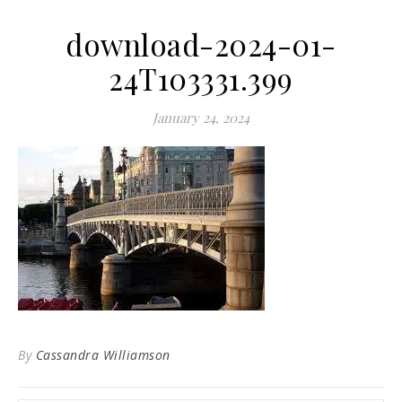
download-2024-01-
24T103331.399
January 24, 2024
By
Cassandra Williamson