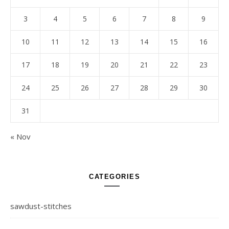
3
4
5
6
7
8
9
10
11
12
13
14
15
16
17
18
19
20
21
22
23
24
25
26
27
28
29
30
31
« Nov
CATEGORIES
sawdust-stitches