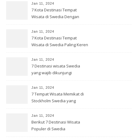
Jan 11, 2024
7 Kota Destinasi Tempat
Wisata di Swedia Dengan
Keindahan Alam
Jan 11, 2024
7 Kota Destinasi Tempat
Wisata di Swedia Paling Keren
Jan 11, 2024
7 Destinasi wisata Swedia
yang wajib dikunjungi
Jan 11, 2024
7 Tempat Wisata Memikat di
Stockholm Swedia yang
Memikat
Jan 11, 2024
Berikut 7 Destinasi Wisata
Populer di Swedia