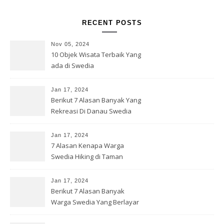
RECENT POSTS
Nov 05, 2024
10 Objek Wisata Terbaik Yang
ada di Swedia
Jan 17, 2024
Berikut 7 Alasan Banyak Yang
Rekreasi Di Danau Swedia
Jan 17, 2024
7 Alasan Kenapa Warga
Swedia Hiking di Taman
Nasional
Jan 17, 2024
Berikut 7 Alasan Banyak
Warga Swedia Yang Berlayar