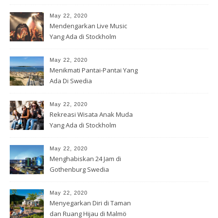
May 22, 2020
Mendengarkan Live Music
Yang Ada di Stockholm
May 22, 2020
Menikmati Pantai-Pantai Yang
Ada Di Swedia
May 22, 2020
Rekreasi Wisata Anak Muda
Yang Ada di Stockholm
May 22, 2020
Menghabiskan 24 Jam di
Gothenburg Swedia
May 22, 2020
Menyegarkan Diri di Taman
dan Ruang Hijau di Malmö