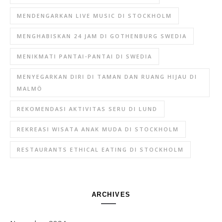
MENDENGARKAN LIVE MUSIC DI STOCKHOLM
MENGHABISKAN 24 JAM DI GOTHENBURG SWEDIA
MENIKMATI PANTAI-PANTAI DI SWEDIA
MENYEGARKAN DIRI DI TAMAN DAN RUANG HIJAU DI
MALMÖ
REKOMENDASI AKTIVITAS SERU DI LUND
REKREASI WISATA ANAK MUDA DI STOCKHOLM
RESTAURANTS ETHICAL EATING DI STOCKHOLM
ARCHIVES