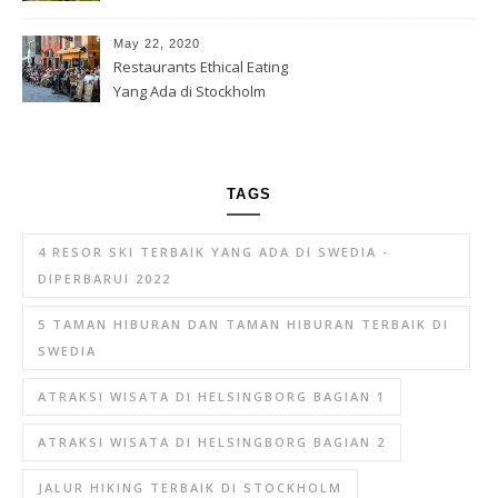
May 22, 2020
Restaurants Ethical Eating
Yang Ada di Stockholm
TAGS
4 RESOR SKI TERBAIK YANG ADA DI SWEDIA -
DIPERBARUI 2022
5 TAMAN HIBURAN DAN TAMAN HIBURAN TERBAIK DI
SWEDIA
ATRAKSI WISATA DI HELSINGBORG BAGIAN 1
ATRAKSI WISATA DI HELSINGBORG BAGIAN 2
JALUR HIKING TERBAIK DI STOCKHOLM