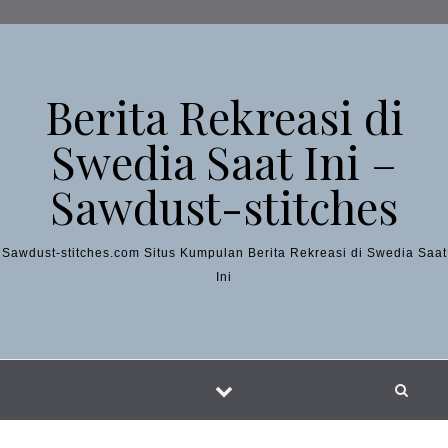
Skip to content
Berita Rekreasi di
Swedia Saat Ini –
Sawdust-stitches
Sawdust-stitches.com Situs Kumpulan Berita Rekreasi di Swedia Saat
Ini