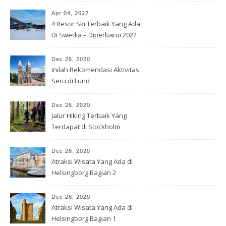
Apr 04, 2022
4 Resor Ski Terbaik Yang Ada
Di Swedia – Diperbarui 2022
Dec 26, 2020
Inilah Rekomendasi Aktivitas
Seru di Lund
Dec 26, 2020
Jalur Hiking Terbaik Yang
Terdapat di Stockholm
Dec 26, 2020
Atraksi Wisata Yang Ada di
Helsingborg Bagian 2
Dec 26, 2020
Atraksi Wisata Yang Ada di
Helsingborg Bagian 1