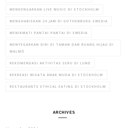
MENDENGARKAN LIVE MUSIC DI STOCKHOLM
MENGHABISKAN 24 JAM DI GOTHENBURG SWEDIA
MENIKMATI PANTAI-PANTAI DI SWEDIA
MENYEGARKAN DIRI DI TAMAN DAN RUANG HIJAU DI
MALMÖ
REKOMENDASI AKTIVITAS SERU DI LUND
REKREASI WISATA ANAK MUDA DI STOCKHOLM
RESTAURANTS ETHICAL EATING DI STOCKHOLM
ARCHIVES