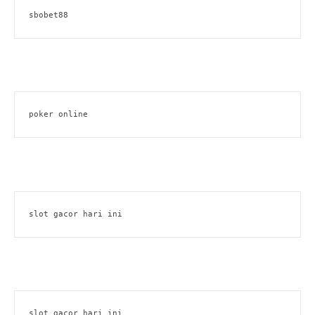
sbobet88
poker online
slot gacor hari ini
slot gacor hari ini