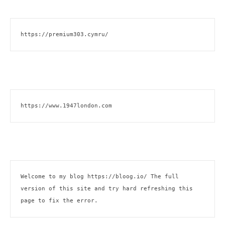
https://premium303.cymru/
https://www.1947london.com
Welcome to my blog 
https://bloog.io/
 The full 
version of this site and try hard refreshing this 
page to fix the error.