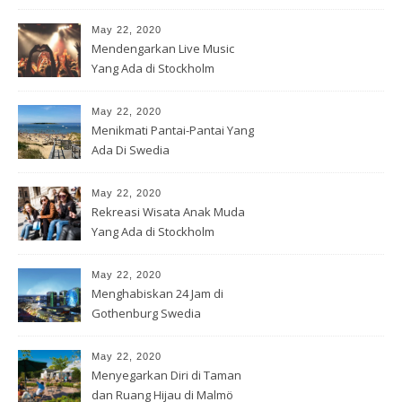
May 22, 2020
Mendengarkan Live Music
Yang Ada di Stockholm
May 22, 2020
Menikmati Pantai-Pantai Yang
Ada Di Swedia
May 22, 2020
Rekreasi Wisata Anak Muda
Yang Ada di Stockholm
May 22, 2020
Menghabiskan 24 Jam di
Gothenburg Swedia
May 22, 2020
Menyegarkan Diri di Taman
dan Ruang Hijau di Malmö