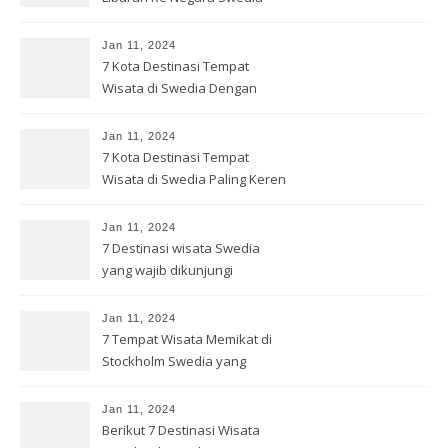
Jan 11, 2024
7 Kota Destinasi Tempat
Wisata di Swedia Dengan
Keindahan Alam
Jan 11, 2024
7 Kota Destinasi Tempat
Wisata di Swedia Paling Keren
Jan 11, 2024
7 Destinasi wisata Swedia
yang wajib dikunjungi
Jan 11, 2024
7 Tempat Wisata Memikat di
Stockholm Swedia yang
Memikat
Jan 11, 2024
Berikut 7 Destinasi Wisata