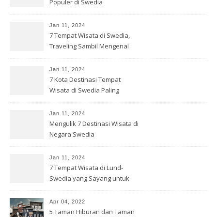
Populer di Swedia
Jan 11, 2024
7 Tempat Wisata di Swedia,
Traveling Sambil Mengenal
Sejarah
Jan 11, 2024
7 Kota Destinasi Tempat
Wisata di Swedia Paling
Recommended
Jan 11, 2024
Mengulik 7 Destinasi Wisata di
Negara Swedia
Jan 11, 2024
7 Tempat Wisata di Lund-
Swedia yang Sayang untuk
Dilewatkan
Apr 04, 2022
5 Taman Hiburan dan Taman