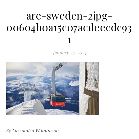
are-sweden-2jpg-
00604b0a15c07acdeecdc933
1
January 24, 2024
By
Cassandra Williamson