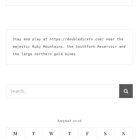
Stay and play at 
https://doubledicerv.com/
 near the 
majestic Ruby Mountains, the Southfork Reservoir and 
the large northern gold mines
August 2026
M
T
W
T
F
S
S