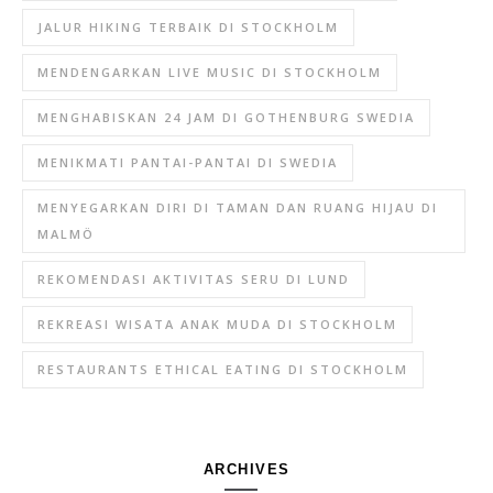
JALUR HIKING TERBAIK DI STOCKHOLM
MENDENGARKAN LIVE MUSIC DI STOCKHOLM
MENGHABISKAN 24 JAM DI GOTHENBURG SWEDIA
MENIKMATI PANTAI-PANTAI DI SWEDIA
MENYEGARKAN DIRI DI TAMAN DAN RUANG HIJAU DI
MALMÖ
REKOMENDASI AKTIVITAS SERU DI LUND
REKREASI WISATA ANAK MUDA DI STOCKHOLM
RESTAURANTS ETHICAL EATING DI STOCKHOLM
ARCHIVES