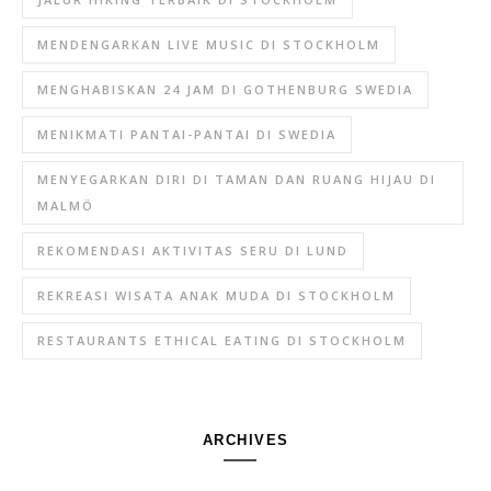
MENDENGARKAN LIVE MUSIC DI STOCKHOLM
MENGHABISKAN 24 JAM DI GOTHENBURG SWEDIA
MENIKMATI PANTAI-PANTAI DI SWEDIA
MENYEGARKAN DIRI DI TAMAN DAN RUANG HIJAU DI
MALMÖ
REKOMENDASI AKTIVITAS SERU DI LUND
REKREASI WISATA ANAK MUDA DI STOCKHOLM
RESTAURANTS ETHICAL EATING DI STOCKHOLM
ARCHIVES