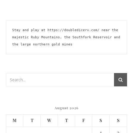
Stay and play at 
https://doubledicerv.com/
 near the 
majestic Ruby Mountains, the Southfork Reservoir and 
the large northern gold mines
August 2026
M
T
W
T
F
S
S