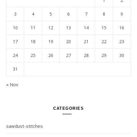
1
2
3
4
5
6
7
8
9
10
11
12
13
14
15
16
17
18
19
20
21
22
23
24
25
26
27
28
29
30
31
« Nov
CATEGORIES
sawdust-stitches