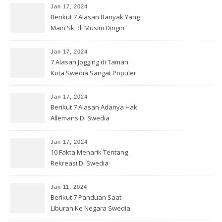
Jan 17, 2024
Berikut 7 Alasan Banyak Yang
Main Ski di Musim Dingin
Jan 17, 2024
7 Alasan Jogging di Taman
Kota Swedia Sangat Populer
Jan 17, 2024
Berikut 7 Alasan Adanya Hak
Allemans Di Swedia
Jan 17, 2024
10 Fakta Menarik Tentang
Rekreasi Di Swedia
Jan 11, 2024
Berikut 7 Panduan Saat
Liburan Ke Negara Swedia