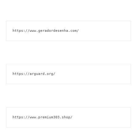
https://www.geradordesenha.com/
https://arguard.org/
https://www.premium303.shop/