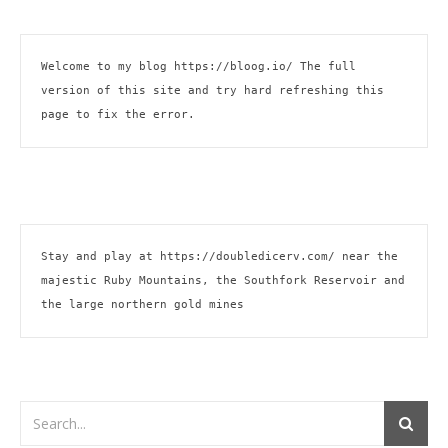
Welcome to my blog 
https://bloog.io/
 The full 
version of this site and try hard refreshing this 
page to fix the error.
Stay and play at 
https://doubledicerv.com/
 near the 
majestic Ruby Mountains, the Southfork Reservoir and 
the large northern gold mines