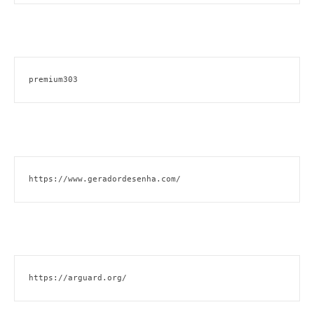
premium303
https://www.geradordesenha.com/
https://arguard.org/