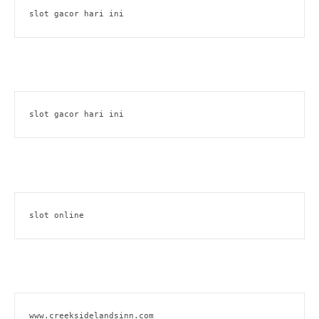
slot gacor hari ini
slot gacor hari ini
slot online
www.creeksidelandsinn.com