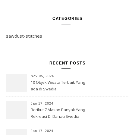
CATEGORIES
sawdust-stitches
RECENT POSTS
Nov 05, 2024
10 Objek Wisata Terbaik Yang
ada di Swedia
Jan 17, 2024
Berikut 7 Alasan Banyak Yang
Rekreasi Di Danau Swedia
Jan 17, 2024