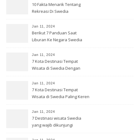
10 Fakta Menarik Tentang
Rekreasi Di Swedia
Jan 11, 2024
Berikut 7 Panduan Saat
Liburan Ke Negara Swedia
Jan 11, 2024
7 Kota Destinasi Tempat
Wisata di Swedia Dengan
Keindahan Alam
Jan 11, 2024
7 Kota Destinasi Tempat
Wisata di Swedia Paling Keren
Jan 11, 2024
7 Destinasi wisata Swedia
yang wajib dikunjungi
Jan 11, 2024