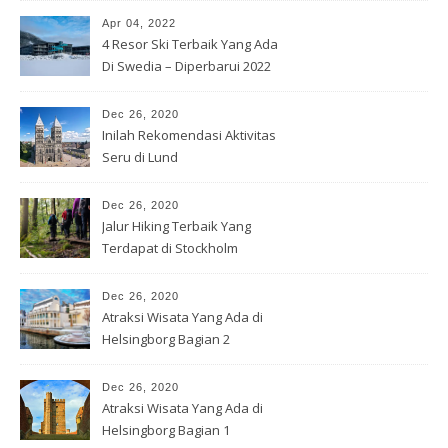
Apr 04, 2022
4 Resor Ski Terbaik Yang Ada
Di Swedia – Diperbarui 2022
Dec 26, 2020
Inilah Rekomendasi Aktivitas
Seru di Lund
Dec 26, 2020
Jalur Hiking Terbaik Yang
Terdapat di Stockholm
Dec 26, 2020
Atraksi Wisata Yang Ada di
Helsingborg Bagian 2
Dec 26, 2020
Atraksi Wisata Yang Ada di
Helsingborg Bagian 1