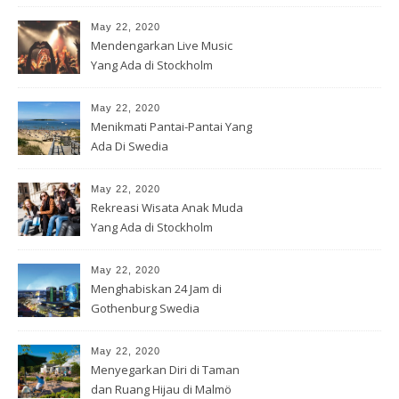
May 22, 2020
Mendengarkan Live Music
Yang Ada di Stockholm
May 22, 2020
Menikmati Pantai-Pantai Yang
Ada Di Swedia
May 22, 2020
Rekreasi Wisata Anak Muda
Yang Ada di Stockholm
May 22, 2020
Menghabiskan 24 Jam di
Gothenburg Swedia
May 22, 2020
Menyegarkan Diri di Taman
dan Ruang Hijau di Malmö