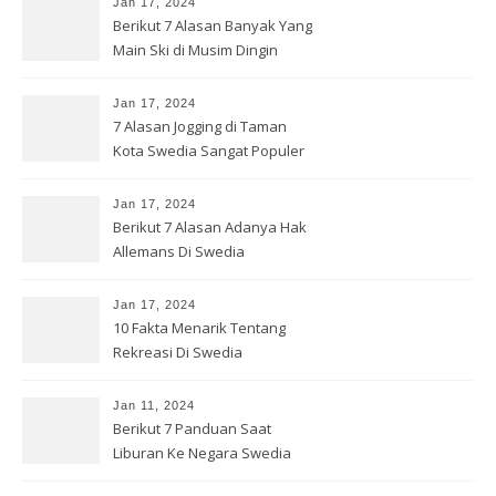
Jan 17, 2024
Berikut 7 Alasan Banyak Yang
Main Ski di Musim Dingin
Jan 17, 2024
7 Alasan Jogging di Taman
Kota Swedia Sangat Populer
Jan 17, 2024
Berikut 7 Alasan Adanya Hak
Allemans Di Swedia
Jan 17, 2024
10 Fakta Menarik Tentang
Rekreasi Di Swedia
Jan 11, 2024
Berikut 7 Panduan Saat
Liburan Ke Negara Swedia