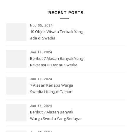
RECENT POSTS
Nov 05, 2024
10 Objek Wisata Terbaik Yang
ada di Swedia
Jan 17, 2024
Berikut 7 Alasan Banyak Yang
Rekreasi Di Danau Swedia
Jan 17, 2024
7 Alasan Kenapa Warga
Swedia Hiking di Taman
Nasional
Jan 17, 2024
Berikut 7 Alasan Banyak
Warga Swedia Yang Berlayar